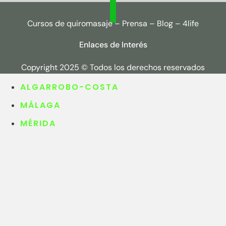
Cursos de quiromasaje
–
Prensa
–
Blog
–
4life
Enlaces de Interés
Copyright 2025 © Todos los derechos reservados
ALGARROBO-COSTA
MÁLAGA
MÉRIDA