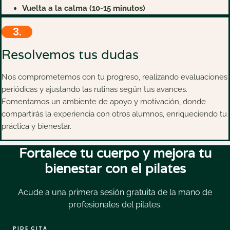
Vuelta a la calma (10-15 minutos)
3.
Resolvemos tus dudas
Nos comprometemos con tu progreso, realizando evaluaciones
periódicas y ajustando las rutinas según tus avances.
Fomentamos un ambiente de apoyo y motivación, donde
compartirás la experiencia con otros alumnos, enriqueciendo tu
práctica y bienestar.
Fortalece tu cuerpo y mejora tu
bienestar con el pilates
Acude a una primera sesión gratuita de la mano de
profesionales del pilates.
PIDE CITA