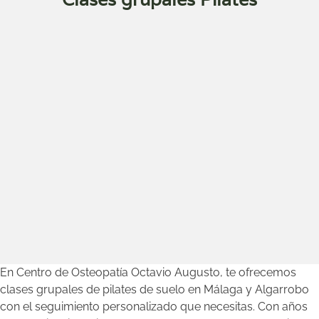
En Centro de Osteopatía Octavio Augusto, te ofrecemos
clases grupales de pilates de suelo en Málaga y Algarrobo
con el seguimiento personalizado que necesitas. Con años