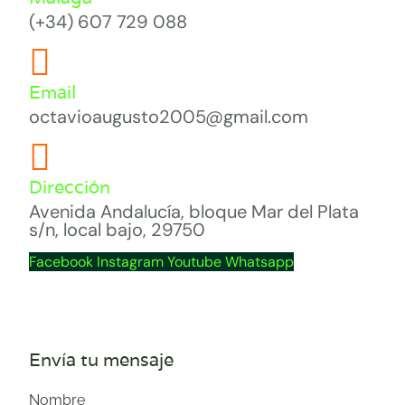
(+34) 607 729 088
Email
octavioaugusto2005@gmail.com
Dirección
Avenida Andalucía, bloque Mar del Plata
s/n, local bajo, 29750
Facebook
Instagram
Youtube
Whatsapp
Envía tu mensaje
Nombre