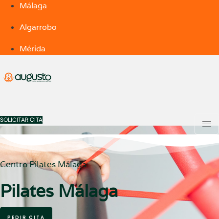
Málaga
Algarrobo
Mérida
SOLICITAR CITA
Centro Pilates Málaga
Pilates Málaga
PEDIR CITA