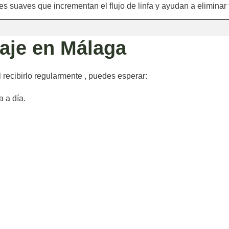
s suaves que incrementan el flujo de linfa y ayudan a eliminar
aje en Málaga
l recibirlo regularmente , puedes esperar:
 a día.