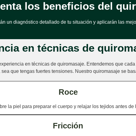
enta los beneficios del qui
rán un diagnóstico detallado de tu situación y aplicarán las me
ncia en técnicas de quirom
experiencia en técnicas de quiromasaje. Entendemos que cada 
 sea que tengas fuertes tensiones. Nuestro quiromasaje se basa
Roce
e la piel para preparar el cuerpo y relajar los tejidos antes de
Fricción