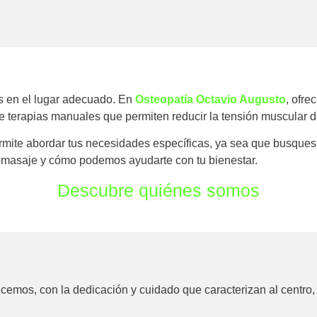
ás en el lugar adecuado. En
Osteopatía Octavio Augusto
, ofre
 de terapias manuales que permiten reducir la tensión muscular 
mite abordar tus necesidades específicas, ya sea que busques 
romasaje y cómo podemos ayudarte con tu bienestar.
Descubre quiénes somos
emos, con la dedicación y cuidado que caracterizan al centro,