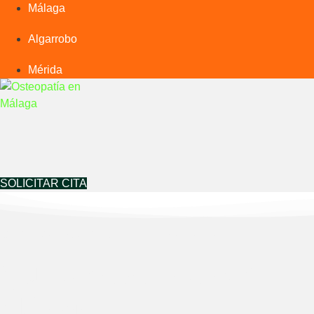
Málaga
Algarrobo
Mérida
SOLICITAR CITA
CENTRO QUIROMASAJE MÁLAGA
Quiromasajistas en
Málaga